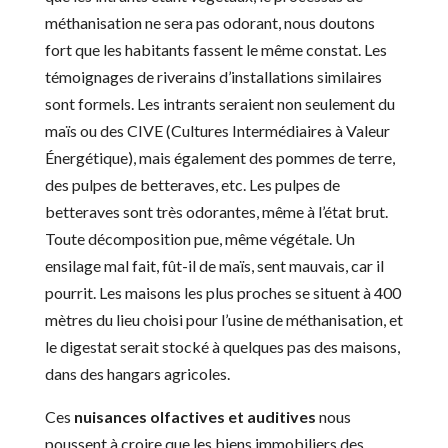
méthanisation ne sera pas odorant, nous doutons
fort que les habitants fassent le même constat. Les
témoignages de riverains d’installations similaires
sont formels. Les intrants seraient non seulement du
maïs ou des CIVE (Cultures Intermédiaires à Valeur
Énergétique), mais également des pommes de terre,
des pulpes de betteraves, etc. Les pulpes de
betteraves sont très odorantes, même à l’état brut.
Toute décomposition pue, même végétale. Un
ensilage mal fait, fût-il de maïs, sent mauvais, car il
pourrit. Les maisons les plus proches se situent à 400
mètres du lieu choisi pour l’usine de méthanisation, et
le digestat serait stocké à quelques pas des maisons,
dans des hangars agricoles.
Ces
nuisances olfactives et auditives
nous
poussent à croire que les biens immobiliers des