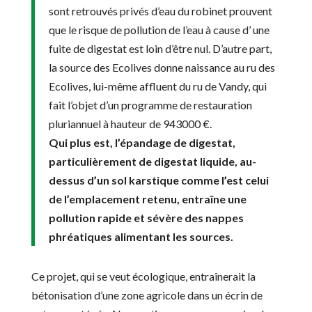
sont retrouvés privés d’eau du robinet prouvent
que le risque de pollution de l’eau à cause d’ une
fuite de digestat est loin d’être nul. D’autre part,
la source des Ecolives donne naissance au ru des
Ecolives, lui-même affluent du ru de Vandy, qui
fait l’objet d’un programme de restauration
pluriannuel à hauteur de 943000 €.
Qui plus est, l’épandage de digestat,
particulièrement de digestat liquide, au-
dessus d’un sol karstique comme l’est celui
de l’emplacement retenu, entraîne une
pollution rapide et sévère des nappes
phréatiques alimentant les sources.
Ce projet, qui se veut écologique, entraînerait la
bétonisation d’une zone agricole dans un écrin de