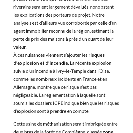
riverains seraient largement dévalués, nonobstant
les explications des porteurs de projet. Notre
analyse s’est d’ailleurs vue corroborée par celle d’un
agent immobilier reconnu de la région, estimant la
perte du prix des maisons à près d’un quart de leur
valeur.
À ces nuisances viennent s’ajouter les
risques
d’explosion et d’incendie
. La récente explosion
suivie d’un incendie à Ivry-le-Temple dans l’Oise,
comme les nombreux incidents en France et en
Allemagne, montre que ce risque n’est pas
négligeable. La réglementation à laquelle sont
soumis les dossiers ICPE indique bien que les risques
d’explosion sont à prendre en compte.
Cette usine de méthanisation serait imbriquée entre
deux bras de la forêt de Compiègne, classée
zone