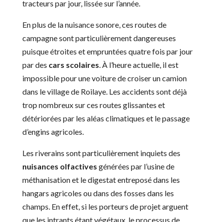
tracteurs par jour, lissée sur l’année.
En plus de la nuisance sonore, ces routes de
campagne sont particulièrement dangereuses
puisque étroites et empruntées quatre fois par jour
par des
cars scolaires
. À l’heure actuelle, il est
impossible pour une voiture de croiser un camion
dans le village de Roilaye. Les accidents sont déjà
trop nombreux sur ces routes glissantes et
détériorées par les aléas climatiques et le passage
d’engins agricoles.
Les riverains sont particulièrement inquiets des
nuisances olfactives
générées par l’usine de
méthanisation et le digestat entreposé dans les
hangars agricoles ou dans des fosses dans les
champs. En effet, si les porteurs de projet arguent
que les intrants étant végétaux, le processus de